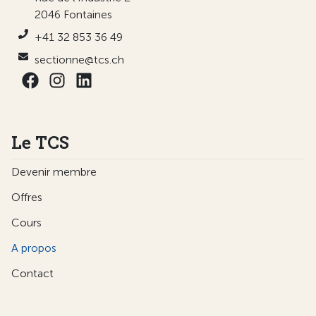
2046 Fontaines
+41 32 853 36 49
sectionne@tcs.ch
Le TCS
Devenir membre
Offres
Cours
A propos
Contact