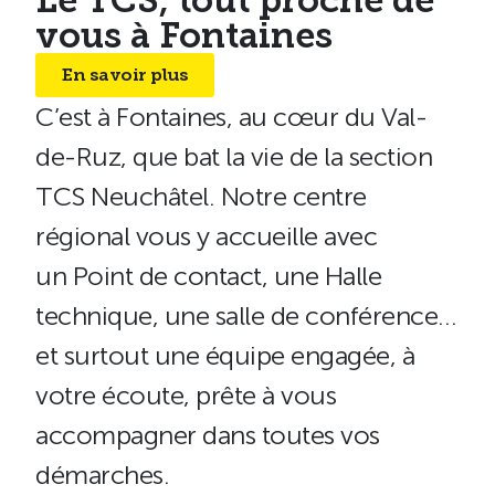
Le TCS, tout proche de
vous à Fontaines
En savoir plus
C’est à Fontaines, au cœur du Val-
de-Ruz, que bat la vie de la section
TCS Neuchâtel. Notre centre
régional vous y accueille avec
un
Point de contact
, une
Halle
technique
, une
salle de conférence
…
et surtout une équipe engagée, à
votre écoute, prête à vous
accompagner dans toutes vos
démarches.