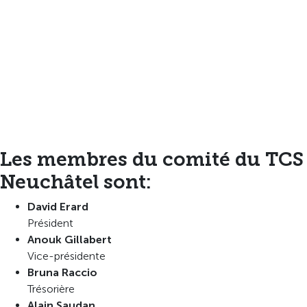
Les membres du comité du TCS
Neuchâtel sont:
David Erard
Président
Anouk Gillabert
Vice-présidente
Bruna Raccio
Trésorière
Alain Saudan