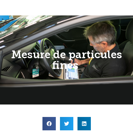
Mesure de particules
fines