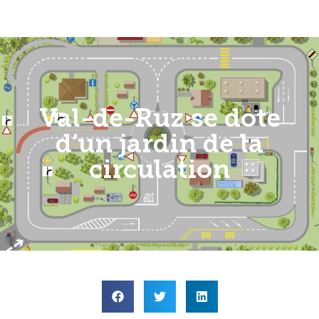
Val-de-Ruz se dote
d’un jardin de la
circulation